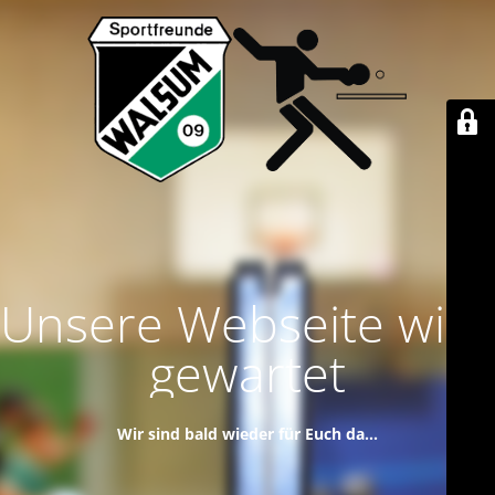
Unsere Webseite wird
gewartet
Wir sind bald wieder für Euch da...