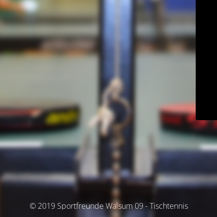
© 2019 Sportfreunde Walsum 09 - Tischtennis