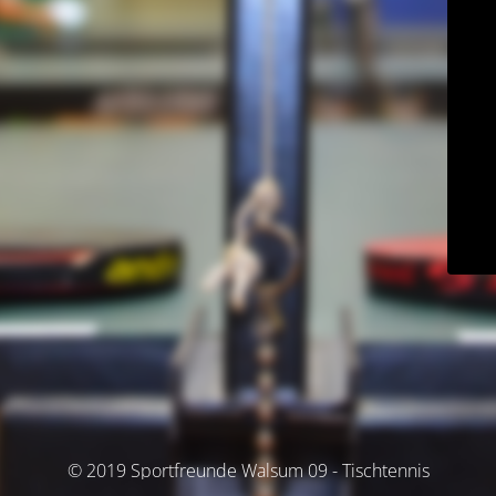
© 2019 Sportfreunde Walsum 09 - Tischtennis