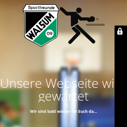
Unsere Webseite wird
gewartet
Wir sind bald wieder für Euch da...