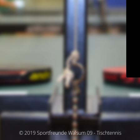
© 2019 Sportfreunde Walsum 09 - Tischtennis