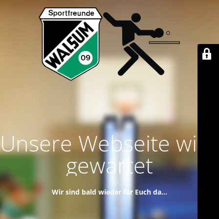
Unsere Webseite wird
gewartet
Wir sind bald wieder für Euch da...