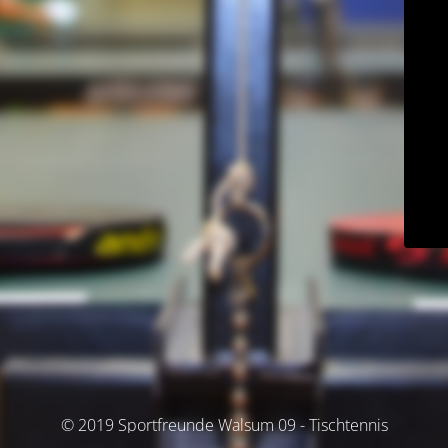
© 2019 Sportfreunde Walsum 09 - Tischtennis