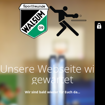
Unsere Webseite wird
gewartet
Wir sind bald wieder für Euch da...