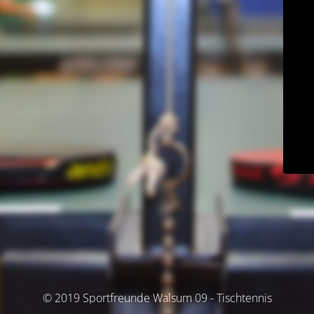
© 2019 Sportfreunde Walsum 09 - Tischtennis