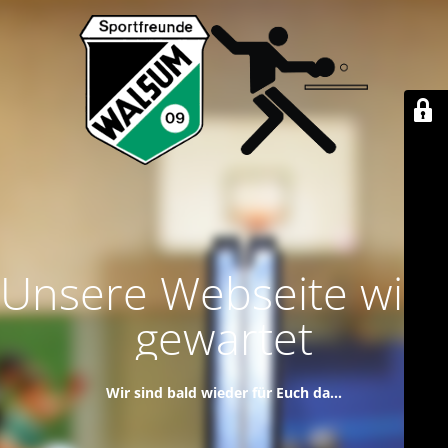
Unsere Webseite wird
gewartet
Wir sind bald wieder für Euch da...