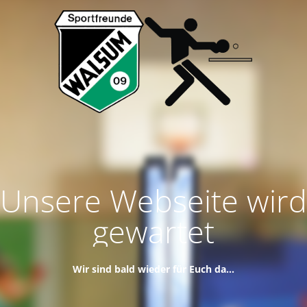
Unsere Webseite wird
gewartet
Wir sind bald wieder für Euch da...