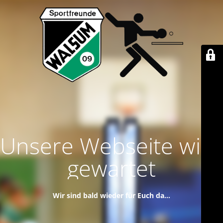
Unsere Webseite wird
gewartet
Wir sind bald wieder für Euch da...