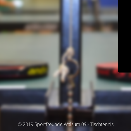
© 2019 Sportfreunde Walsum 09 - Tischtennis