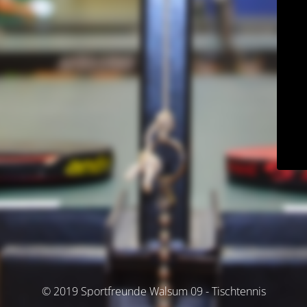
© 2019 Sportfreunde Walsum 09 - Tischtennis