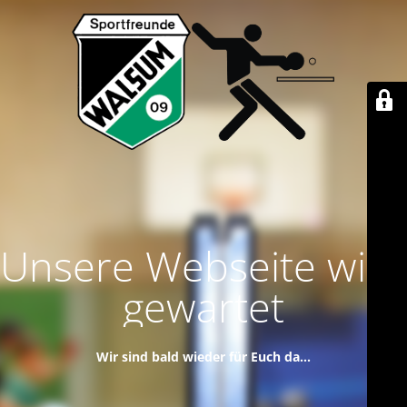
Unsere Webseite wird
gewartet
Wir sind bald wieder für Euch da...