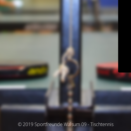
© 2019 Sportfreunde Walsum 09 - Tischtennis