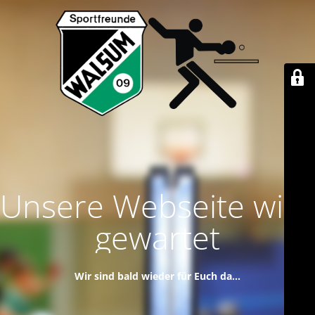
Unsere Webseite wird
gewartet
Wir sind bald wieder für Euch da...